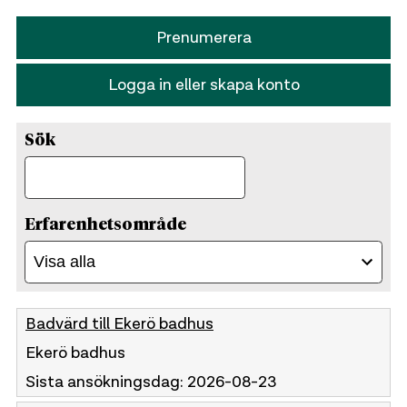
Prenumerera
Logga in eller skapa konto
Sök
Sök
Erfarenhetsområde
Badvärd till Ekerö badhus
Ekerö badhus
Sista ansökningsdag:
2026-08-23