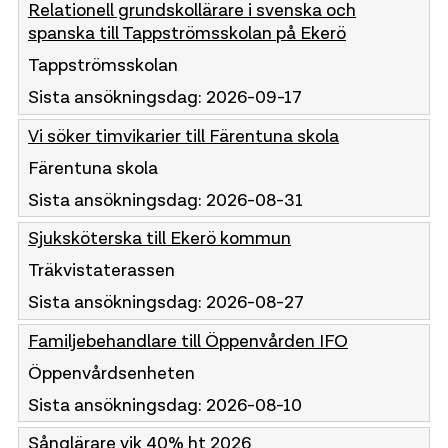
Relationell grundskollärare i svenska och
spanska till Tappströmsskolan på Ekerö
Tappströmsskolan
Sista ansökningsdag:
2026-09-17
Vi söker timvikarier till Färentuna skola
Färentuna skola
Sista ansökningsdag:
2026-08-31
Sjuksköterska till Ekerö kommun
Träkvistaterassen
Sista ansökningsdag:
2026-08-27
Familjebehandlare till Öppenvården IFO
Öppenvårdsenheten
Sista ansökningsdag:
2026-08-10
Sånglärare vik 40% ht 2026