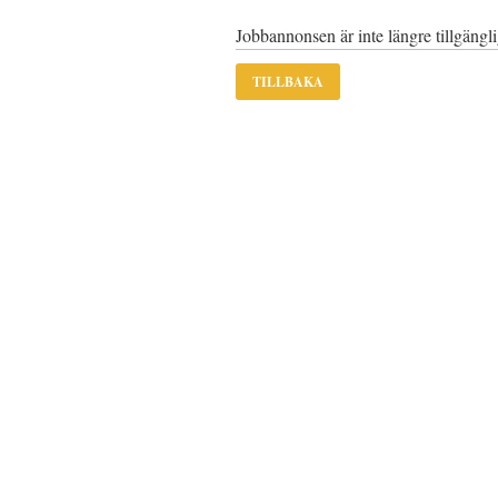
Jobbannonsen är inte längre tillgängl
TILLBAKA