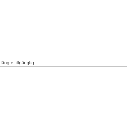
ängre tillgänglig