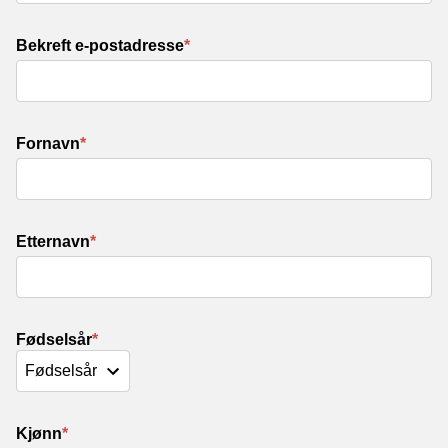
Bekreft e-postadresse
*
Fornavn
*
Etternavn
*
Fødselsår
*
Kjønn
*