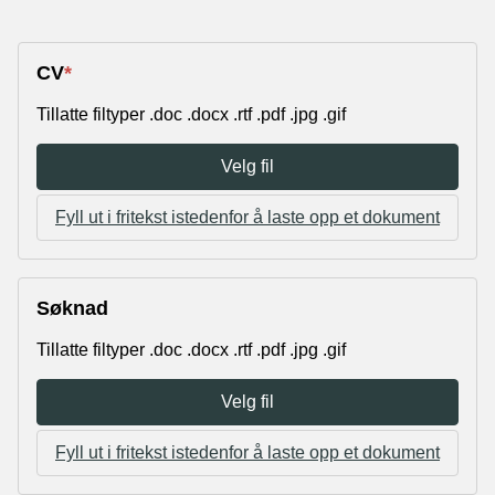
CV
*
Tillatte filtyper .doc .docx .rtf .pdf .jpg .gif
Velg fil
Fyll ut i fritekst istedenfor å laste opp et dokument
Søknad
Tillatte filtyper .doc .docx .rtf .pdf .jpg .gif
Velg fil
Fyll ut i fritekst istedenfor å laste opp et dokument