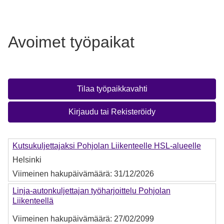
Avoimet työpaikat
Tilaa työpaikkavahti
Kirjaudu tai Rekisteröidy
Kutsukuljettajaksi Pohjolan Liikenteelle HSL-alueelle
Helsinki
Viimeinen hakupäivämäärä:
31/12/2026
Linja-autonkuljettajan työharjoittelu Pohjolan
Liikenteellä
Viimeinen hakupäivämäärä:
27/02/2099