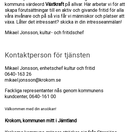
kommuns värdeord
Växtkraft
på allvar. Här arbetar vi för att
skapa förutsättningar till en aktiv och givande fritid för alla
våra invånare och på så vis får vi människor och platser att
växa. Låter det intressant? skicka in din intresseanmälan!
Mikael Jonsson, kultur- och fritidschef
Kontaktperson för tjänsten
Mikael Jonsson, enhetschef kultur och fritid
0640-163 26
mikael.jonsson@krokom.se
Fackliga representanter nås genom kommunens
kundcenter, 0640-161 00
Välkommen med din ansökan!
Krokom, kommunen mitt i Jämtland