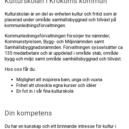
Kulturskolan i Krokoms kommun
Kulturskolan är en del av enheten kultur och fritid som är
placerad under område samhällsbyggnad och tillväxt på
kommunledningsförvaltningen.
Kommunledningsförvaltningen försörjer tre nämnder;
Kommunstyrelsen, Bygg- och Miljönämnden samt
Samhällsbyggnadsnämnden. Förvaltningen sysselsätter ca
135 medarbetare och är uppdelad i område stab, område
bygg och miljö samt område samhällsbyggnad och tillväxt.
Hos oss får du:
Möjlighet att inspirera barn, unga och vuxna
Frihet att utveckla egna kurser och idéer
En fot in i vår fina kulturskola
Din kompetens
Du har en kunskap och ett brinnande intresse för kultur i