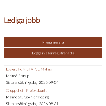
Lediga jobb
Prenumerera
Logga in eller registrera dig
Expert RoM till ATCC Malmö
Malmö-Sturup
Sista ansökningsdag:
2026-09-04
Gruppchef - Projektkontor
Malmö Sturup/Norrköping
Sista ansökningsdag:
2026-08-31