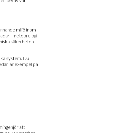
en del av vår
ännande miljö inom
radar-, meteorologi-
kniska säkerheten
ika system. Du
 Nedan är exempel på
mingenjör att
nom en verksamhet