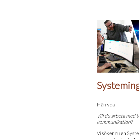
Systemin
Härryda
Vill du arbeta med t
kommunikation?
Vi söker nu en Syste