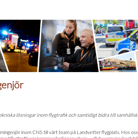
genjör
ekniska lösningar inom flygtrafik och samtidigt bidra till samhällsk
mingenjör inom CNS till vårt team på Landvetter flygplats. Hos oss 