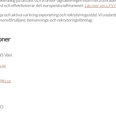
ikledning på distans och vi driver digitaliseringen inom flera områd
d och effektiviserar det europeiska luftrummet.
Läs mer om LFV 
ga och aktiva val kring exponering och rekryteringsstöd. Vi undanb
nonsförsäljare, bemannings-och rekryteringsföretag.
oner
S Väst
v.se
@lfv.se
CO