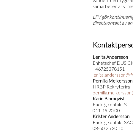
världen med flygtraf
samarbeten är vi me
LFV gör kontinuerli
direktkontakt av an
Kontaktpers
Lenita Andersson
Enhetschef DUS CN
+46725378151
lenita.andersson@lf
Pernilla Melkersson
HRBP Rekrytering
pernilla.melkersson
Karin Blomqvist
Facklig kontakt ST
011-19 20 00
Krister Andersson
Facklig kontakt SA
08-50 25 30 10