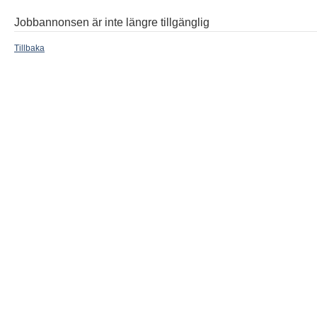
Jobbannonsen är inte längre tillgänglig
Tillbaka