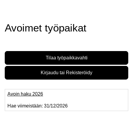
Avoimet työpaikat
Tilaa työpaikkavahti
Kirjaudu tai Rekisteröidy
Avoin haku 2026
Hae viimeistään:
31/12/2026