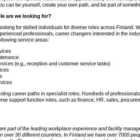
u can be yourself, create your own path, and be part of somethi
le are we looking for?
ooking for skilled individuals for diverse roles across Finland. W
xperienced professionals, career changers interested in the ind
llowing service areas:
vices
ntenance
vices (e.g., reception and customer service tasks)
ices
s
rvices
esting career paths in specialist roles. Hundreds of professionals
erse support function roles, such as finance, HR, sales, procure
are part of the leading workplace experience and facility man
 in over 30 different countries. In Finland we have over 7000 pe