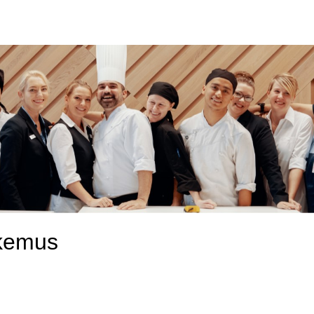
kemus