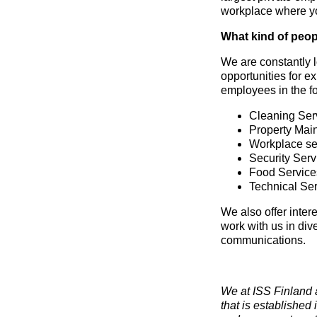
workplace where yo
What kind of peop
We are constantly l
opportunities for e
employees in the fo
Cleaning Ser
Property Mai
Workplace ser
Security Serv
Food Service
Technical Se
We also offer inter
work with us in div
communications.
We at ISS Finland 
that is established