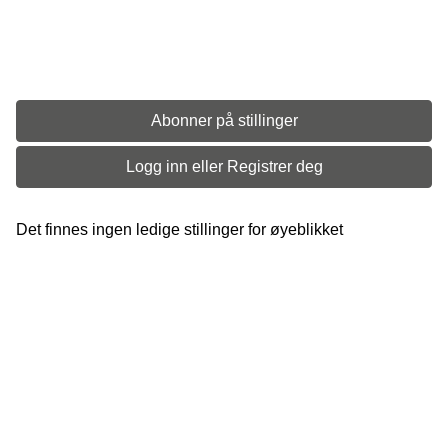
Abonner på stillinger
Logg inn eller Registrer deg
Det finnes ingen ledige stillinger for øyeblikket