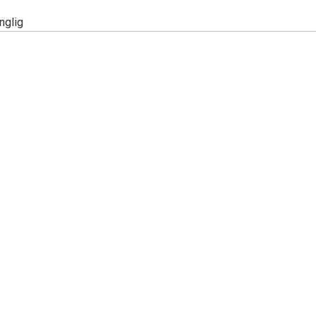
nglig