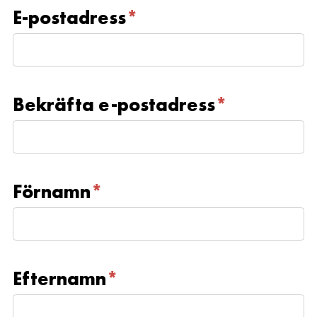
E-postadress
*
Bekräfta e-postadress
*
Förnamn
*
Efternamn
*