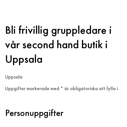
Bli frivillig gruppledare i 
Bli frivillig gruppledare i
vår second hand butik i
Uppsala
Uppsala
Uppgifter markerade med * är obligatoriska att fylla i.
Personuppgifter