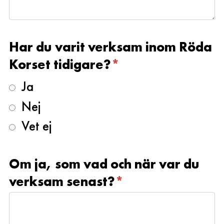
Har du varit verksam inom Röda
Korset tidigare?
*
Ja
Nej
Vet ej
Om ja, som vad och när var du
verksam senast?
*