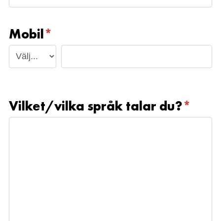
Mobil
*
Vilket/vilka språk talar du?
*