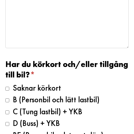
Har du körkort och/eller tillgång
till bil?
*
Saknar körkort
B (Personbil och lätt lastbil)
C (Tung lastbil) + YKB
D (Buss) + YKB