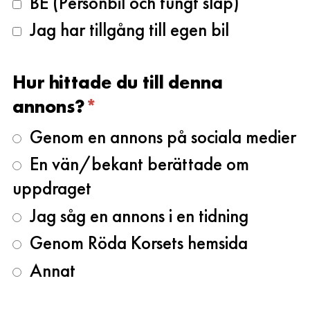
BE (Personbil och tungt släp)
Jag har tillgång till egen bil
Hur hittade du till denna
annons?
*
Genom en annons på sociala medier
En vän/bekant berättade om
uppdraget
Jag såg en annons i en tidning
Genom Röda Korsets hemsida
Annat