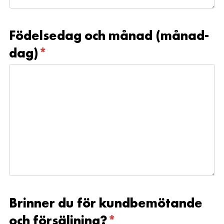
Födelsedag och månad (månad-
dag)
*
Brinner du för kundbemötande
och försäljning?
*