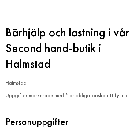
Bärhjälp och lastning i vår
Bärhjälp och lastning i vår
Second hand-butik i
Halmstad
Halmstad
Uppgifter markerade med * är obligatoriska att fylla i.
Personuppgifter