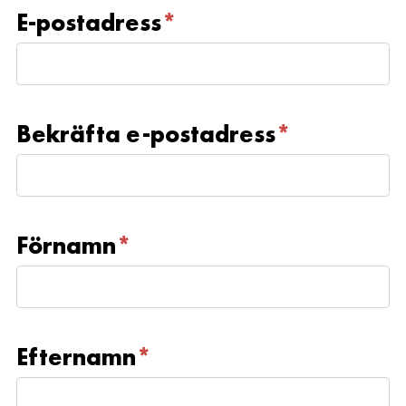
E-postadress
*
Bekräfta e-postadress
*
Förnamn
*
Efternamn
*