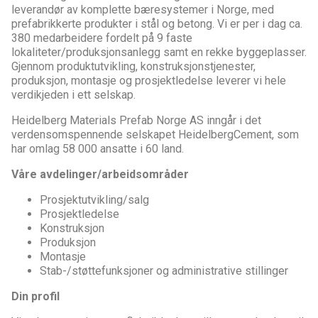
leverandør av komplette bæresystemer i Norge, med
prefabrikkerte produkter i stål og betong. Vi er per i dag ca.
380 medarbeidere fordelt på 9 faste
lokaliteter/produksjonsanlegg samt en rekke byggeplasser.
Gjennom produktutvikling, konstruksjonstjenester,
produksjon, montasje og prosjektledelse leverer vi hele
verdikjeden i ett selskap.
Heidelberg Materials Prefab Norge AS inngår i det
verdensomspennende selskapet HeidelbergCement, som
har omlag 58 000 ansatte i 60 land.
Våre avdelinger/arbeidsområder
Prosjektutvikling/salg
Prosjektledelse
Konstruksjon
Produksjon
Montasje
Stab-/støttefunksjoner og administrative stillinger
Din profil