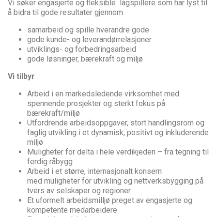
Vi søker engasjerte og fleksible lagspillere som har lyst til
å bidra til gode resultater gjennom
samarbeid og spille hverandre gode
gode kunde- og leverandørrelasjoner
utviklings- og forbedringsarbeid
gode løsninger, bærekraft og miljø
Vi tilbyr
Arbeid i en markedsledende virksomhet med
spennende prosjekter
og sterkt fokus på
bærekraft/miljø
Utfordrende
arbeidsoppgaver, stort handlingsrom og
faglig utvikling i et dynamisk, positivt og inkluderende
miljø
Muligheter for delta i hele verdikjeden – fra tegning til
ferdig råbygg
Arbeid i et større, internasjonalt konsern
med
muligheter for utvikling og nettverksbygging på
tvers av selskaper og regioner
Et uformelt arbeidsmilljø preget av engasjerte og
kompetente medarbeidere