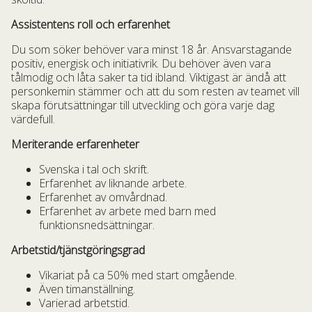
Assistentens roll och erfarenhet
Du som söker behöver vara minst 18 år. Ansvarstagande
positiv, energisk och initiativrik. Du behöver även vara
tålmodig och låta saker ta tid ibland. Viktigast är ändå att
personkemin stämmer och att du som resten av teamet vill
skapa förutsättningar till utveckling och göra varje dag
värdefull.
Meriterande erfarenheter
Svenska i tal och skrift.
Erfarenhet av liknande arbete.
Erfarenhet av omvårdnad.
Erfarenhet av arbete med barn med
funktionsnedsättningar.
Arbetstid/tjänstgöringsgrad
Vikariat på ca 50% med start omgående.
Även timanställning.
Varierad arbetstid.