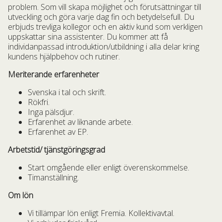
problem. Som vill skapa möjlighet och förutsättningar till
utveckling och göra varje dag fin och betydelsefull. Du
erbjuds trevliga kollegor och en aktiv kund som verkligen
uppskattar sina assistenter. Du kommer att få
individanpassad introduktion/utbildning i alla delar kring
kundens hjälpbehov och rutiner.
Meriterande erfarenheter
Svenska i tal och skrift.
Rökfri.
Inga pälsdjur.
Erfarenhet av liknande arbete.
Erfarenhet av EP.
Arbetstid/ tjänstgöringsgrad
Start omgående eller enligt överenskommelse.
Timanställning.
Om lön
Vi tillämpar lön enligt Fremia. Kollektivavtal.