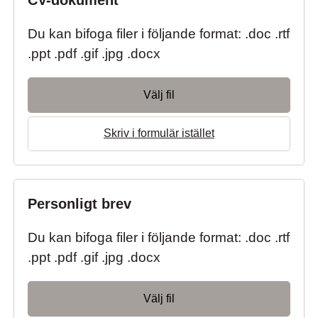
CV-dokument
*
Du kan bifoga filer i följande format: .doc .rtf
.ppt .pdf .gif .jpg .docx
Välj fil
Skriv i formulär istället
Personligt brev
Du kan bifoga filer i följande format: .doc .rtf
.ppt .pdf .gif .jpg .docx
Välj fil