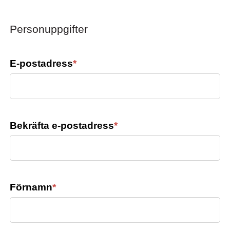
Personuppgifter
E-postadress
*
Bekräfta e-postadress
*
Förnamn
*