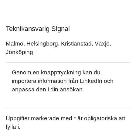
Teknikansvarig Signal
Teknikansvarig Signal
Malmö, Helsingborg, Kristianstad, Växjö,
Jönköping
Genom en knapptryckning kan du
importera information från LinkedIn och
anpassa den i din ansökan.
Uppgifter markerade med * är obligatoriska att
fylla i.