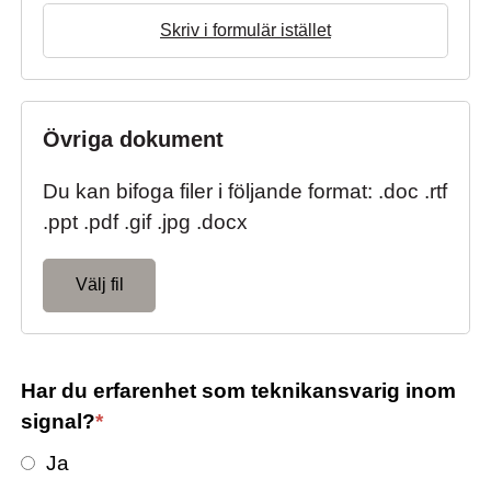
Skriv i formulär istället
Övriga dokument
Du kan bifoga filer i följande format: .doc .rtf
.ppt .pdf .gif .jpg .docx
Välj fil
Har du erfarenhet som teknikansvarig inom
signal?
*
Ja