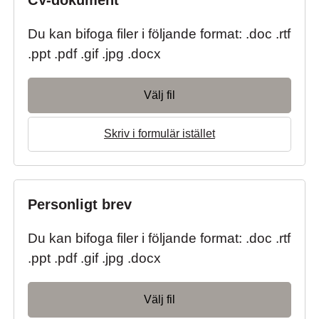
CV-dokument
*
Du kan bifoga filer i följande format: .doc .rtf
.ppt .pdf .gif .jpg .docx
Välj fil
Skriv i formulär istället
Personligt brev
Du kan bifoga filer i följande format: .doc .rtf
.ppt .pdf .gif .jpg .docx
Välj fil