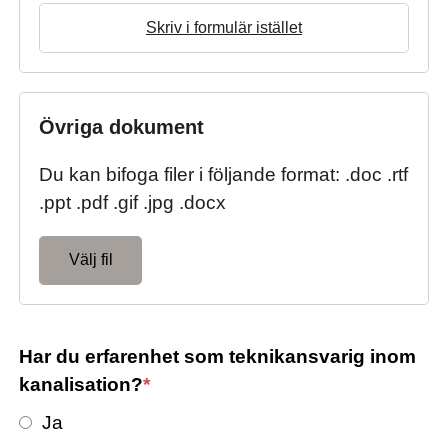
Skriv i formulär istället
Övriga dokument
Du kan bifoga filer i följande format: .doc .rtf
.ppt .pdf .gif .jpg .docx
Välj fil
Har du erfarenhet som teknikansvarig inom
kanalisation?
*
Ja