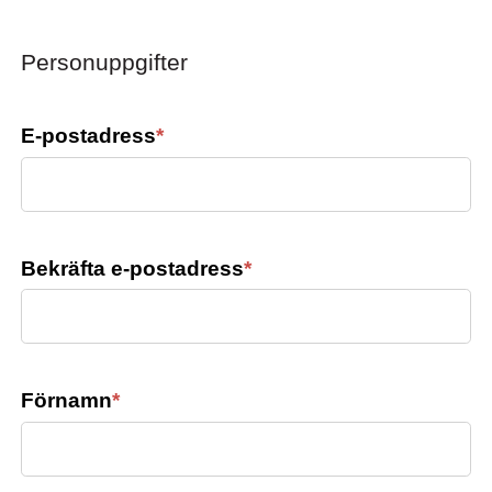
Personuppgifter
E-postadress
*
Bekräfta e-postadress
*
Förnamn
*