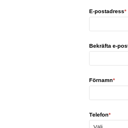
E-postadress
*
Bekräfta e-pos
Förnamn
*
Telefon
*