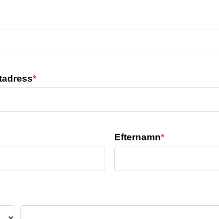
tadress
*
Efternamn
*