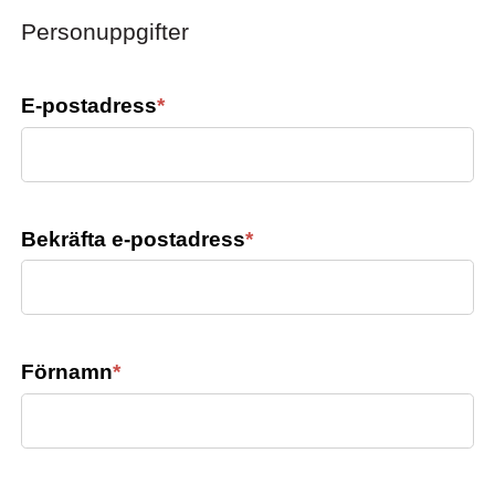
Personuppgifter
E-postadress
*
Bekräfta e-postadress
*
Förnamn
*