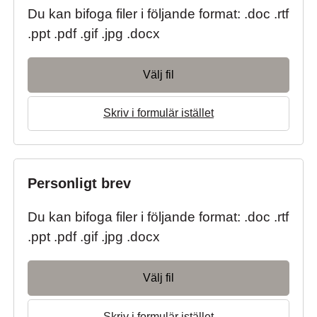
Du kan bifoga filer i följande format: .doc .rtf
.ppt .pdf .gif .jpg .docx
Välj fil
Skriv i formulär istället
Personligt brev
Du kan bifoga filer i följande format: .doc .rtf
.ppt .pdf .gif .jpg .docx
Välj fil
Skriv i formulär istället