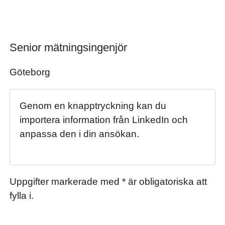
Senior mätningsingenjör
Senior mätningsingenjör
Göteborg
Genom en knapptryckning kan du
importera information från LinkedIn och
anpassa den i din ansökan.
Uppgifter markerade med * är obligatoriska att
fylla i.