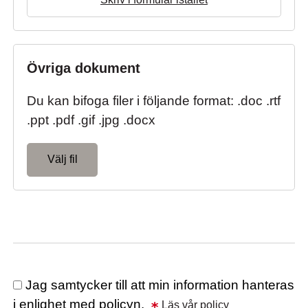
Övriga dokument
Du kan bifoga filer i följande format: .doc .rtf
.ppt .pdf .gif .jpg .docx
Välj fil
Jag samtycker till att min information hanteras
i enlighet med policyn.
Läs vår policy