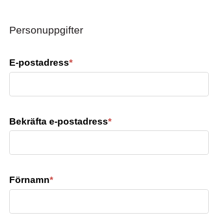
Personuppgifter
E-postadress
*
Bekräfta e-postadress
*
Förnamn
*