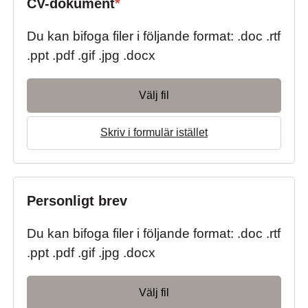
CV-dokument
*
Du kan bifoga filer i följande format: .doc .rtf
.ppt .pdf .gif .jpg .docx
Välj fil
Skriv i formulär istället
Personligt brev
Du kan bifoga filer i följande format: .doc .rtf
.ppt .pdf .gif .jpg .docx
Välj fil