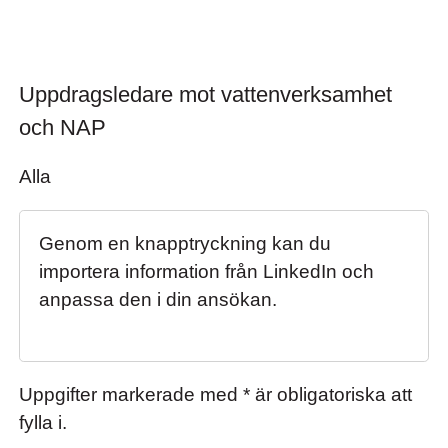
Uppdragsledare mot vattenverksamhet och
Uppdragsledare mot vattenverksamhet
och NAP
Alla
Genom en knapptryckning kan du
importera information från LinkedIn och
anpassa den i din ansökan.
Uppgifter markerade med * är obligatoriska att
fylla i.