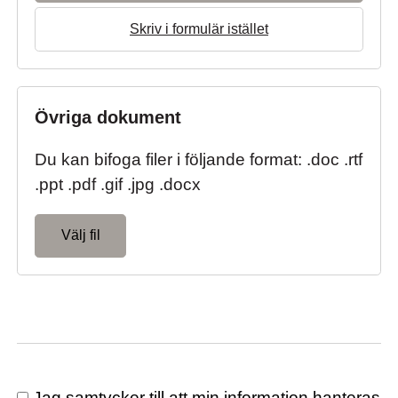
Skriv i formulär istället
Övriga dokument
Du kan bifoga filer i följande format: .doc .rtf
.ppt .pdf .gif .jpg .docx
Välj fil
Jag samtycker till att min information hanteras