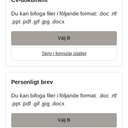
CV-dokument
*
Du kan bifoga filer i följande format: .doc .rtf
.ppt .pdf .gif .jpg .docx
Välj fil
Skriv i formulär istället
Personligt brev
Du kan bifoga filer i följande format: .doc .rtf
.ppt .pdf .gif .jpg .docx
Välj fil