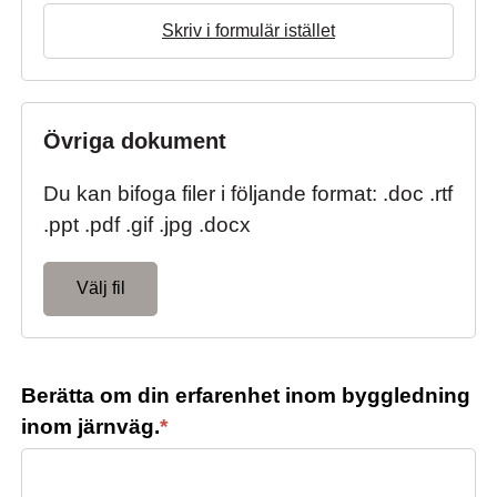
Skriv i formulär istället
Övriga dokument
Du kan bifoga filer i följande format: .doc .rtf
.ppt .pdf .gif .jpg .docx
Välj fil
Berätta om din erfarenhet inom byggledning
inom järnväg.
*