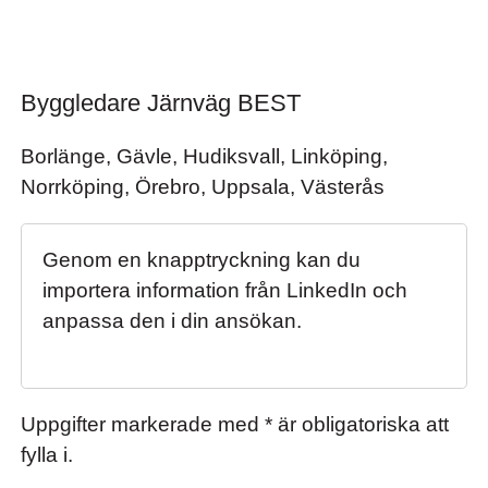
Byggledare Järnväg BEST
Byggledare Järnväg BEST
Borlänge, Gävle, Hudiksvall, Linköping,
Norrköping, Örebro, Uppsala, Västerås
Genom en knapptryckning kan du
importera information från LinkedIn och
anpassa den i din ansökan.
Uppgifter markerade med * är obligatoriska att
fylla i.