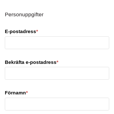
Personuppgifter
E-postadress
*
Bekräfta e-postadress
*
Förnamn
*