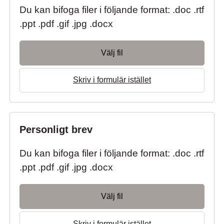
Du kan bifoga filer i följande format: .doc .rtf
.ppt .pdf .gif .jpg .docx
Välj fil
Skriv i formulär istället
Personligt brev
Du kan bifoga filer i följande format: .doc .rtf
.ppt .pdf .gif .jpg .docx
Välj fil
Skriv i formulär istället