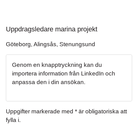
Uppdragsledare marina projekt
Uppdragsledare marina projekt
Göteborg, Alingsås, Stenungsund
Genom en knapptryckning kan du
importera information från LinkedIn och
anpassa den i din ansökan.
Uppgifter markerade med * är obligatoriska att
fylla i.