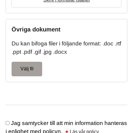
Övriga dokument
Du kan bifoga filer i följande format: .doc .rtf
.ppt .pdf .gif .jpg .docx
Välj fil
Jag samtycker till att min information hanteras
i enlighet med policyn.
Läs vår policy