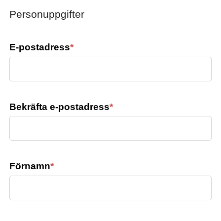
Personuppgifter
E-postadress
*
Bekräfta e-postadress
*
Förnamn
*