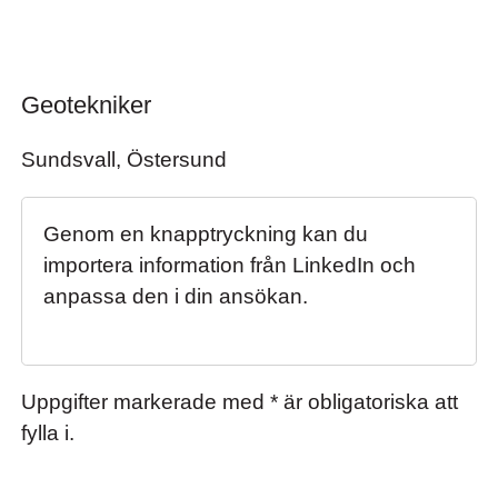
Geotekniker
Geotekniker
Sundsvall, Östersund
Genom en knapptryckning kan du
importera information från LinkedIn och
anpassa den i din ansökan.
Uppgifter markerade med * är obligatoriska att
fylla i.