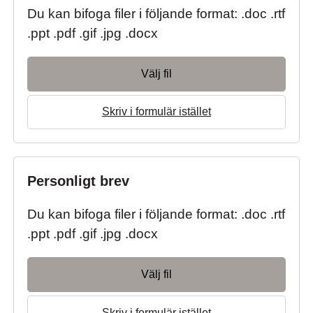
Du kan bifoga filer i följande format: .doc .rtf
.ppt .pdf .gif .jpg .docx
Välj fil
Skriv i formulär istället
Personligt brev
Du kan bifoga filer i följande format: .doc .rtf
.ppt .pdf .gif .jpg .docx
Välj fil
Skriv i formulär istället