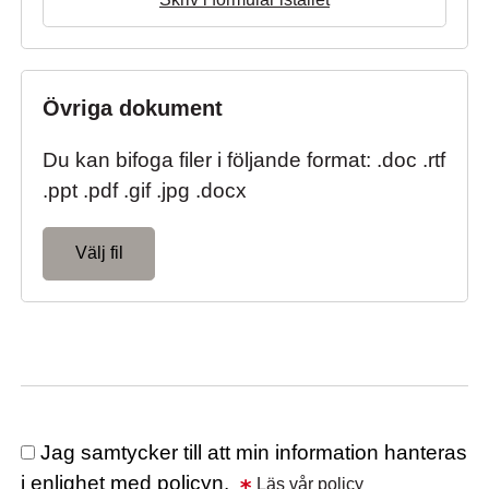
Övriga dokument
Du kan bifoga filer i följande format: .doc .rtf
.ppt .pdf .gif .jpg .docx
Välj fil
Jag samtycker till att min information hanteras
i enlighet med policyn.
Läs vår policy