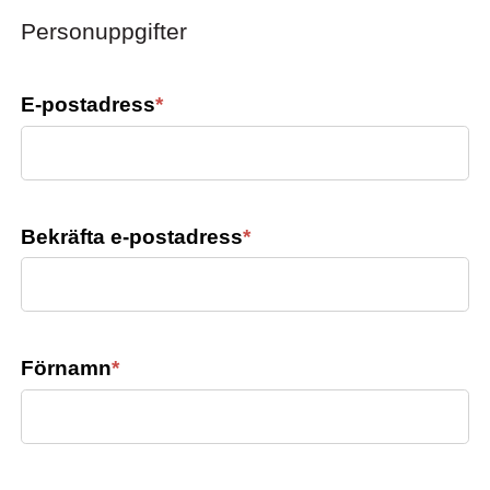
Personuppgifter
E-postadress
*
Bekräfta e-postadress
*
Förnamn
*