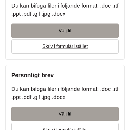
Du kan bifoga filer i följande format: .doc .rtf
.ppt .pdf .gif .jpg .docx
Välj fil
Skriv i formulär istället
Personligt brev
Du kan bifoga filer i följande format: .doc .rtf
.ppt .pdf .gif .jpg .docx
Välj fil
Skriv i formulär istället