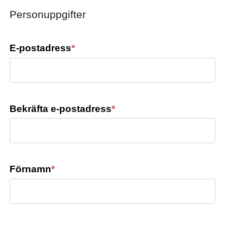
Personuppgifter
E-postadress
*
Bekräfta e-postadress
*
Förnamn
*