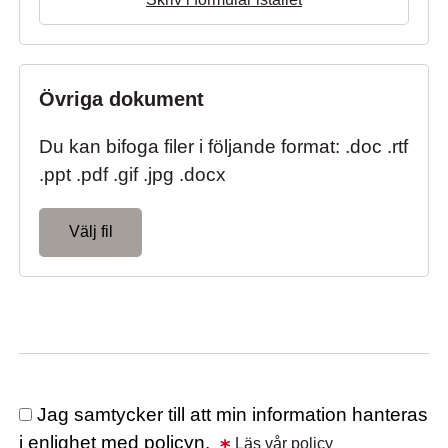
Övriga dokument
Du kan bifoga filer i följande format: .doc .rtf
.ppt .pdf .gif .jpg .docx
Välj fil
Jag samtycker till att min information hanteras
i enlighet med policyn.
Läs vår policy