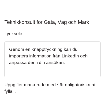
Teknikkonsult för Gata, Väg och Mark
Teknikkonsult för Gata, Väg och Mark
Lycksele
Genom en knapptryckning kan du
importera information från LinkedIn och
anpassa den i din ansökan.
Uppgifter markerade med * är obligatoriska att
fylla i.