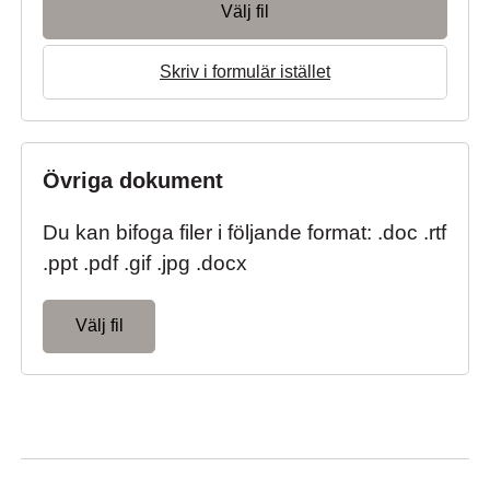
Välj fil
Skriv i formulär istället
Övriga dokument
Du kan bifoga filer i följande format: .doc .rtf
.ppt .pdf .gif .jpg .docx
Välj fil