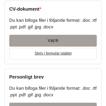
CV-dokument
*
Du kan bifoga filer i följande format: .doc .rtf
.ppt .pdf .gif .jpg .docx
Välj fil
Skriv i formulär istället
Personligt brev
Du kan bifoga filer i följande format: .doc .rtf
.ppt .pdf .gif .jpg .docx