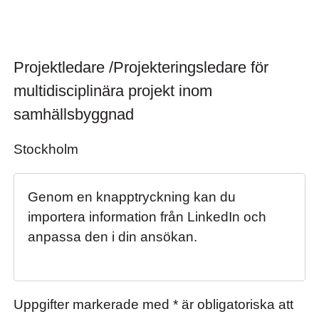
Projektledare /Projekteringsledare för multi
Projektledare /Projekteringsledare för
multidisciplinära projekt inom
samhällsbyggnad
Stockholm
Genom en knapptryckning kan du
importera information från LinkedIn och
anpassa den i din ansökan.
Uppgifter markerade med * är obligatoriska att