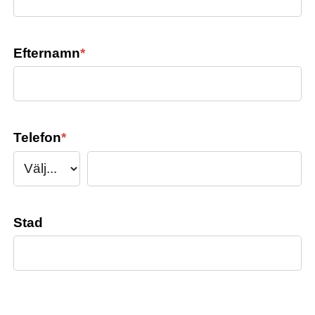
Efternamn
*
Telefon
*
Stad