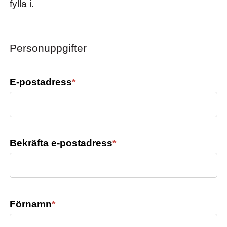
fylla i.
Personuppgifter
E-postadress
*
Bekräfta e-postadress
*
Förnamn
*