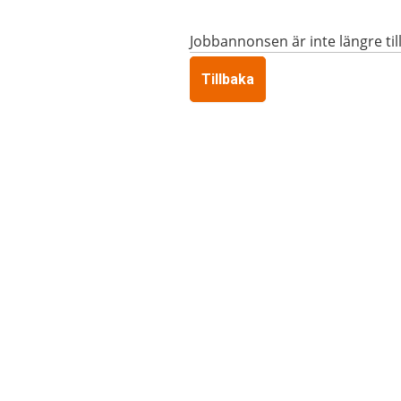
Jobbannonsen är inte längre til
Tillbaka