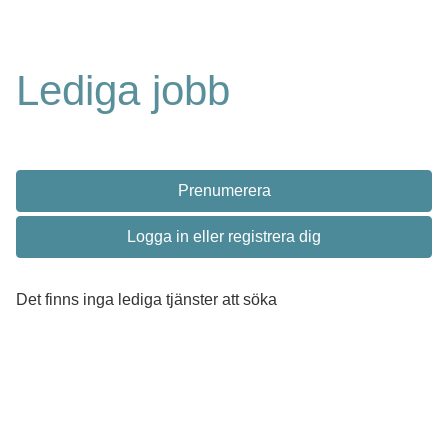
Lediga jobb
Prenumerera
Logga in eller registrera dig
Det finns inga lediga tjänster att söka