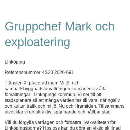
Gruppchef Mark och
exploatering
Linköping
Referensnummer
KS23 2026-691
Tjänsten är placerad inom Miljö- och
samhällsbyggnadsförvaltningen som är en av åtta
förvaltningar i Linköpings kommun. Vi ser till att
stadsplanera så att många värden tas till vara: näringsliv
och kultur, trafik och miljö. Nu och i framtiden. Tillsammans
utvecklar vi en attraktiv, spännande och hållbar stad.
Vill du förgylla vardagen och förbättra livskvaliteten för
Linköpingsborna? Hos oss kan du göra en viktig skillnad