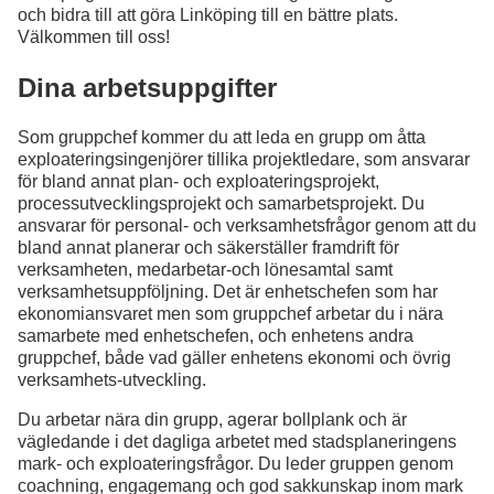
och bidra till att göra Linköping till en bättre plats.
Välkommen till oss!
Dina arbetsuppgifter
Som gruppchef kommer du att leda en grupp om åtta
exploateringsingenjörer tillika projektledare, som ansvarar
för bland annat plan- och exploateringsprojekt,
processutvecklingsprojekt och samarbetsprojekt. Du
ansvarar för personal- och verksamhetsfrågor genom att du
bland annat planerar och säkerställer framdrift för
verksamheten, medarbetar-och lönesamtal samt
verksamhetsuppföljning. Det är enhetschefen som har
ekonomiansvaret men som gruppchef arbetar du i nära
samarbete med enhetschefen, och enhetens andra
gruppchef, både vad gäller enhetens ekonomi och övrig
verksamhets-utveckling.
Du arbetar nära din grupp, agerar bollplank och är
vägledande i det dagliga arbetet med stadsplaneringens
mark- och exploateringsfrågor. Du leder gruppen genom
coachning, engagemang och god sakkunskap inom mark