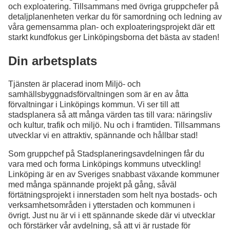
och exploatering. Tillsammans med övriga gruppchefer på
detaljplanenheten verkar du för samordning och ledning av
våra gemensamma plan- och exploateringsprojekt där ett
starkt kundfokus ger Linköpingsborna det bästa av staden!
Din arbetsplats
Tjänsten är placerad inom Miljö- och
samhällsbyggnadsförvaltningen som är en av åtta
förvaltningar i Linköpings kommun. Vi ser till att
stadsplanera så att många värden tas till vara: näringsliv
och kultur, trafik och miljö. Nu och i framtiden. Tillsammans
utvecklar vi en attraktiv, spännande och hållbar stad!
Som gruppchef på Stadsplaneringsavdelningen får du
vara med och forma Linköpings kommuns utveckling!
Linköping är en av Sveriges snabbast växande kommuner
med många spännande projekt på gång, såväl
förtätningsprojekt i innerstaden som helt nya bostads- och
verksamhetsområden i ytterstaden och kommunen i
övrigt. Just nu är vi i ett spännande skede där vi utvecklar
och förstärker vår avdelning, så att vi är rustade för