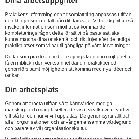
Dina arbetsuppgifter
Praktikens utformning och tidsomfattning anpassas utifrån
de riktlinjer som du fått från ditt lärosäte. Vi ber dig fylla i så
mycket information som möjligt på kommande
kompletteringsfrågor, detta för att vi på bästa sätt ska
kunna matcha dina önskemål och riktlinjer efter de lediga
praktikplatser som vi har tillgängliga på våra förvaltningar.
Du får som praktikant vid Linköpings kommun möjlighet att
få en inblick i den verksamhet där din praktikperiod
genomförs samt möjligheten att komma med nya idéer och
tankar.
Din arbetsplats
Genom att arbeta utifrån våra kärnvärden modiga,
mänskliga och mångfasetterade visar vi vilka vi är, vad vi
vill stå för och hur vi vill uppfattas. De genomsyrar allt och
alla i organisationen och är vår gemensamma värdegrund
och bärare av vår organisationskultur.