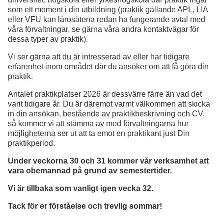
som ett moment i din utbildning (praktik gällande APL, LIA
eller VFU kan lärosätena redan ha fungerande avtal med
våra förvaltningar, se gärna våra andra kontaktvägar för
dessa typer av praktik).
Vi ser gärna att du är intresserad av eller har tidigare
erfarenhet inom området där du ansöker om att få göra din
praktik.
Antalet praktikplatser 2026 är dessvärre färre än vad det
varit tidigare år. Du är däremot varmt välkommen att skicka
in din ansökan, bestående av praktikbeskrivning och CV,
så kommer vi att stämma av med förvaltningarna hur
möjligheterna ser ut att ta emot en praktikant just Din
praktikperiod.
Under veckorna 30 och 31 kommer vår verksamhet att
vara obemannad på grund av semestertider.
Vi är tillbaka som vanligt igen vecka 32.
Tack för er förståelse och trevlig sommar!