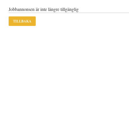
Jobbannonsen är inte längre tillgänglig
TILLBAKA