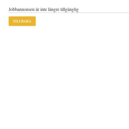
Jobbannonsen är inte längre tillgänglig
TILLBAKA