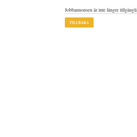
Jobbannonsen är inte längre tillgängl
TILLBAKA