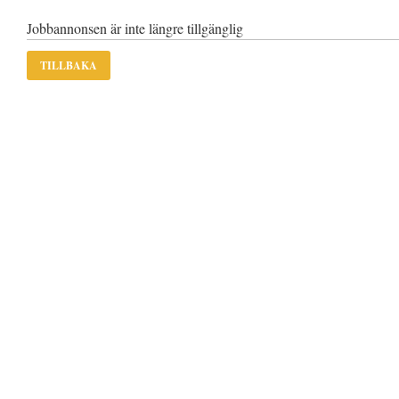
Jobbannonsen är inte längre tillgänglig
TILLBAKA