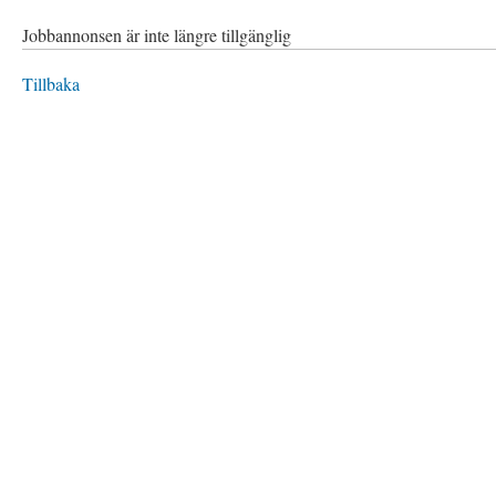
Jobbannonsen är inte längre tillgänglig
Tillbaka