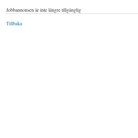
Jobbannonsen är inte längre tillgänglig
Tillbaka