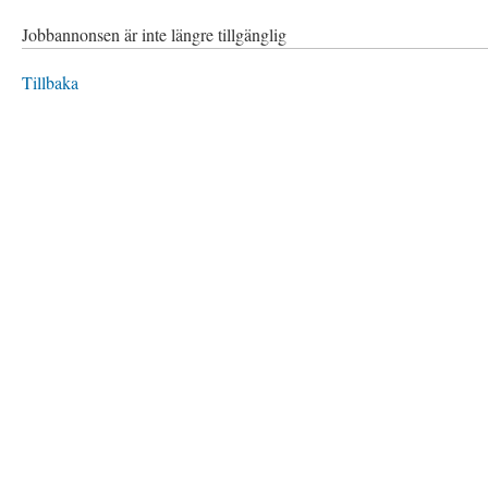
Jobbannonsen är inte längre tillgänglig
Tillbaka