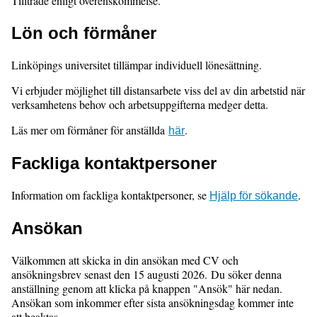
Tillträde enligt överenskommelse.
Lön och förmåner
Linköpings universitet tillämpar individuell lönesättning.
Vi erbjuder möjlighet till distansarbete viss del av din arbetstid när
verksamhetens behov och arbetsuppgifterna medger detta.
Läs mer om förmåner för anställda
.
här
Fackliga kontaktpersoner
Information om fackliga kontaktpersoner, se
.
Hjälp för sökande
Ansökan
Välkommen att skicka in din ansökan med CV och
ansökningsbrev senast den 15 augusti 2026. Du söker denna
anställning genom att klicka på knappen "Ansök" här nedan.
Ansökan som inkommer efter sista ansökningsdag kommer inte
att beaktas.