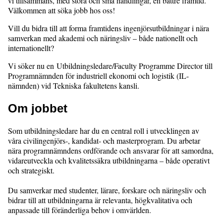
vi tillsammans, med stora och små handlingar, en bättre framtid.
Välkommen att söka jobb hos oss!
Vill du bidra till att forma framtidens ingenjörsutbildningar i nära
samverkan med akademi och näringsliv – både nationellt och
internationellt?
Vi söker nu en Utbildningsledare/Faculty Programme Director till
Programnämnden för industriell ekonomi och logistik (IL-
nämnden) vid Tekniska fakultetens kansli.
Om jobbet
Som utbildningsledare har du en central roll i utvecklingen av
våra civilingenjörs-, kandidat- och masterprogram. Du arbetar
nära programnämndens ordförande och ansvarar för att samordna,
vidareutveckla och kvalitetssäkra utbildningarna – både operativt
och strategiskt.
Du samverkar med studenter, lärare, forskare och näringsliv och
bidrar till att utbildningarna är relevanta, högkvalitativa och
anpassade till föränderliga behov i omvärlden.