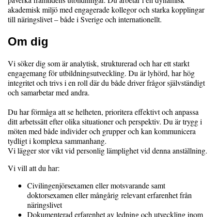
akademisk miljö med engagerade kollegor och starka kopplingar
till näringslivet – både i Sverige och internationellt.
Om dig
Vi söker dig som är analytisk, strukturerad och har ett starkt
engagemang för utbildningsutveckling. Du är lyhörd, har hög
integritet och trivs i en roll där du både driver frågor självständigt
och samarbetar med andra.
Du har förmåga att se helheten, prioritera effektivt och anpassa
ditt arbetssätt efter olika situationer och perspektiv. Du är trygg i
möten med både individer och grupper och kan kommunicera
tydligt i komplexa sammanhang.
Vi lägger stor vikt vid personlig lämplighet vid denna anställning.
Vi vill att du har:
Civilingenjörsexamen eller motsvarande samt
doktorsexamen eller mångårig relevant erfarenhet från
näringslivet
Dokumenterad erfarenhet av ledning och utveckling inom