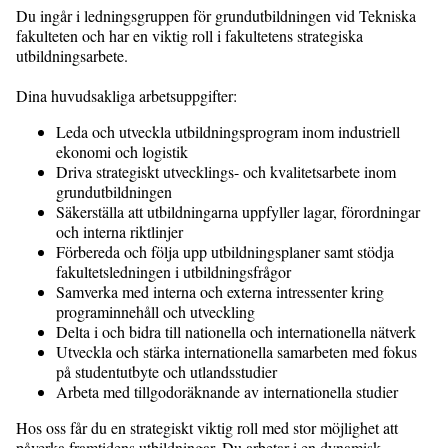
Du ingår i ledningsgruppen för grundutbildningen vid Tekniska
fakulteten och har en viktig roll i fakultetens strategiska
utbildningsarbete.
Dina huvudsakliga arbetsuppgifter:
Leda och utveckla utbildningsprogram inom industriell
ekonomi och logistik
Driva strategiskt utvecklings- och kvalitetsarbete inom
grundutbildningen
Säkerställa att utbildningarna uppfyller lagar, förordningar
och interna riktlinjer
Förbereda och följa upp utbildningsplaner samt stödja
fakultetsledningen i utbildningsfrågor
Samverka med interna och externa intressenter kring
programinnehåll och utveckling
Delta i och bidra till nationella och internationella nätverk
Utveckla och stärka internationella samarbeten med fokus
på studentutbyte och utlandsstudier
Arbeta med tillgodoräknande av internationella studier
Hos oss får du en strategiskt viktig roll med stor möjlighet att
påverka framtidens utbildningar. Du arbetar i en dynamisk