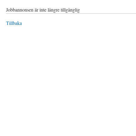
Jobbannonsen är inte längre tillgänglig
Tillbaka