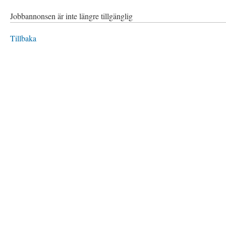
Jobbannonsen är inte längre tillgänglig
Tillbaka