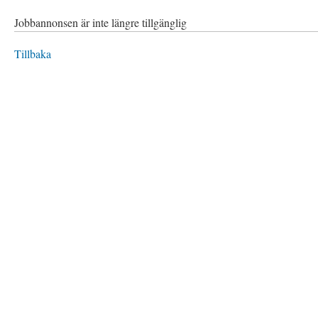
Jobbannonsen är inte längre tillgänglig
Tillbaka