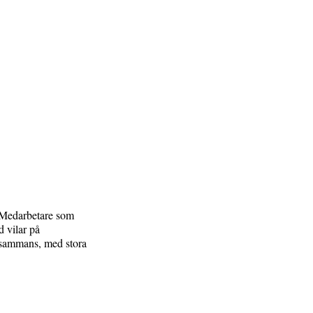
. Medarbetare som
d vilar på
illsammans, med stora