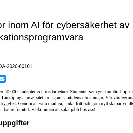
r inom AI för cybersäkerhet av
ationsprogramvara
DA-2026-00101
över 50 000 studenter och medarbetare. Studenter som ger framtidshopp
att Linköpings universitet tar sig an samtidens utmaningar. Vår värdegrun
ch trygghet. Genom att vara modiga, tänka fritt och göra nytt skapar vi t
n bättre framtid. Välkommen att söka jobb hos oss!
uppgifter