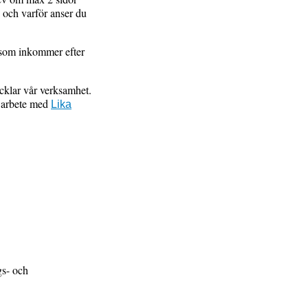
, och varför anser du
 som inkommer efter
cklar vår verksamhet.
rt arbete med
Lika
gs- och