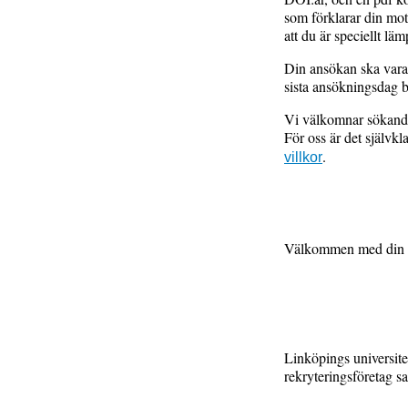
som förklarar din moti
att du är speciellt läm
Din ansökan ska vara
sista ansökningsdag b
Vi välkomnar sökande 
För oss är det självkl
.
villkor
Välkommen med din 
Linköpings universit
rekryteringsföretag sa