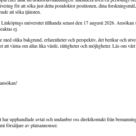
vering för att söka just detta postdoktor positionen, dina forskningsmål
pade att söka tjänsten.
 Linköpings universitet tillhanda senast den 17 augusti 2026. Ansökan
eaktas ej.
med olika bakgrund, erfarenheter och perspektiv, det berikar och utve
art att värna om allas lika värde, rättigheter och möjligheter. Läs om vå
ansökan!
et har upphandlade avtal och undanber oss direktkontakt från bemannin
mt försäljare av platsannonser.