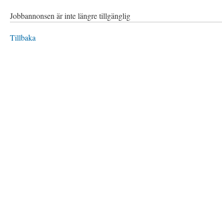
Jobbannonsen är inte längre tillgänglig
Tillbaka