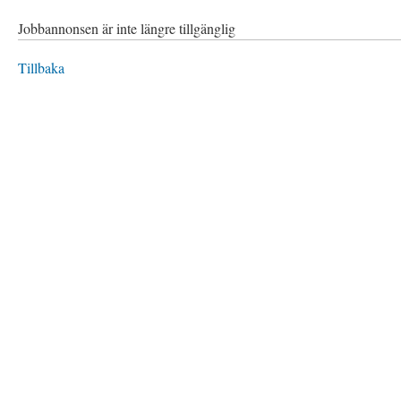
Jobbannonsen är inte längre tillgänglig
Tillbaka