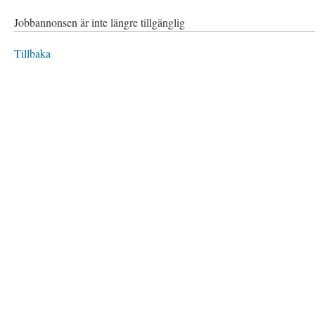
Jobbannonsen är inte längre tillgänglig
Tillbaka