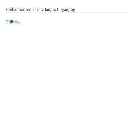
Jobbannonsen är inte längre tillgänglig
Tillbaka