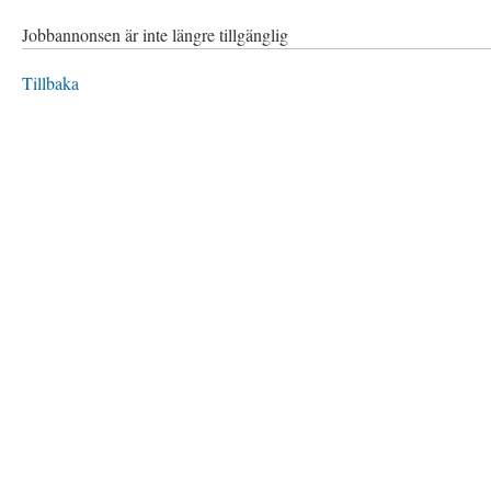
Jobbannonsen är inte längre tillgänglig
Tillbaka