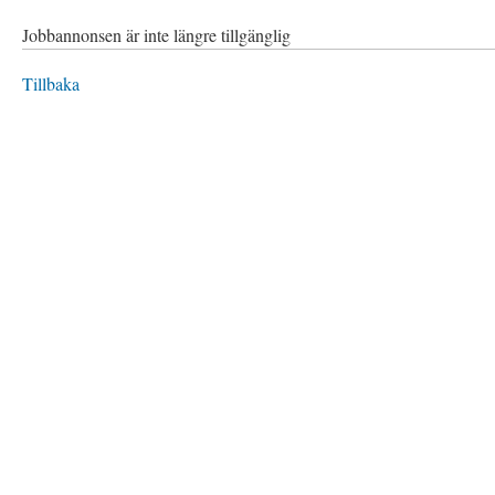
Jobbannonsen är inte längre tillgänglig
Tillbaka